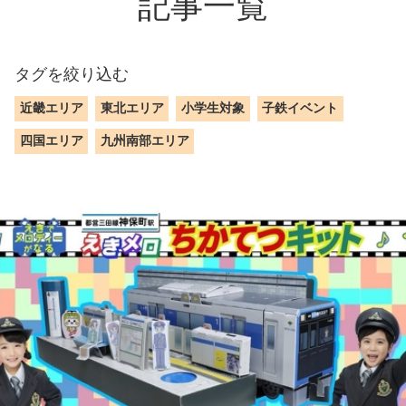
記事一覧
タグを絞り込む
近畿エリア
東北エリア
小学生対象
子鉄イベント
四国エリア
九州南部エリア