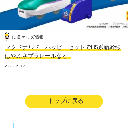
鉄道グッズ情報
マクドナルド、ハッピーセットでH5系新幹線
はやぶさプラレールなど
2023.09.12
トップに戻る