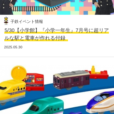
子鉄イベント情報
5/30【小学館】『小学一年生』7月号に超リア
ルな駅と電車が作れる付録
2025.05.30