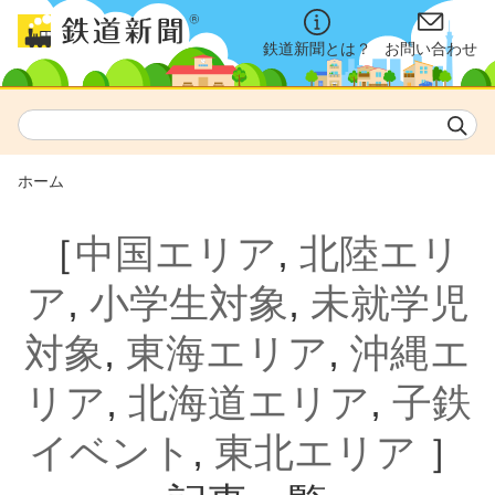
鉄道新聞とは？
お問い合わせ
ホーム
［
中国エリア
,
北陸エリ
ア
,
小学生対象
,
未就学児
対象
,
東海エリア
,
沖縄エ
リア
,
北海道エリア
,
子鉄
イベント
,
東北エリア
］