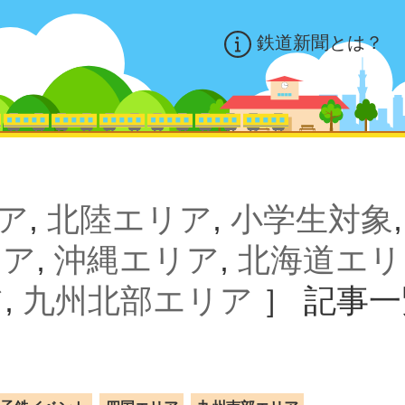
鉄道新聞とは？
ア
,
北陸エリア
,
小学生対象
リア
,
沖縄エリア
,
北海道エリ
ア
,
九州北部エリア
］
記事一