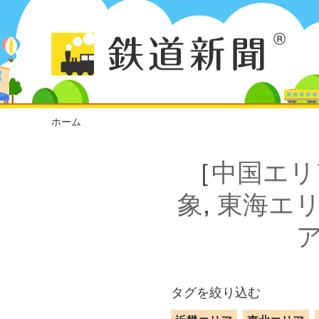
ホーム
［
中国エリ
象
,
東海エ
タグを絞り込む