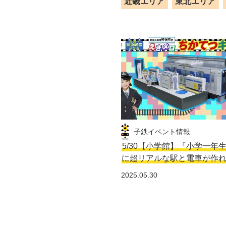
近畿エリア
東北エリア
子鉄イベント情報
5/30【小学館】『小学一年
に超リアルな駅と電車が作
2025.05.30