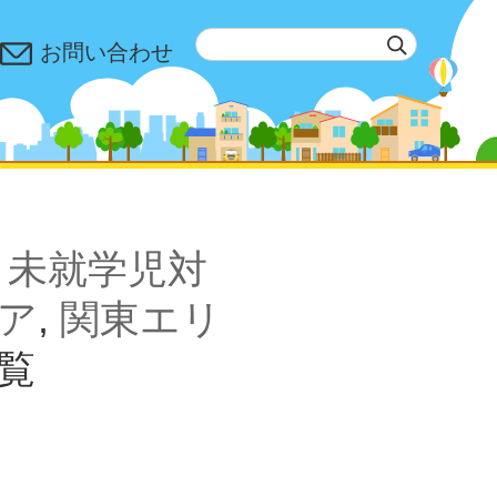
お問い合わせ
,
未就学児対
ア
,
関東エリ
覧