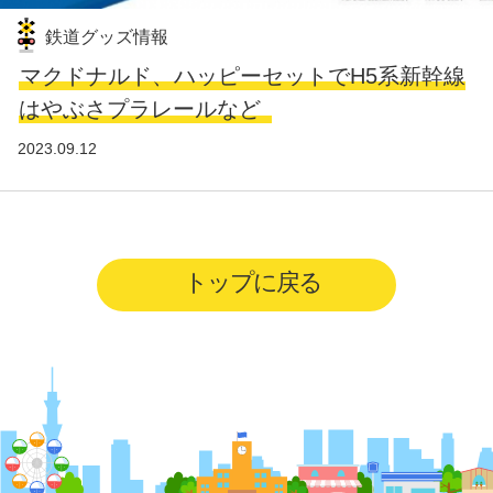
鉄道グッズ情報
マクドナルド、ハッピーセットでH5系新幹線
はやぶさプラレールなど
2023.09.12
トップに戻る