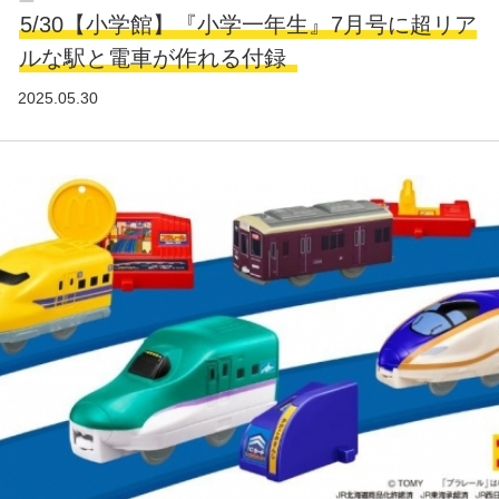
5/30【小学館】『小学一年生』7月号に超リア
ルな駅と電車が作れる付録
2025.05.30