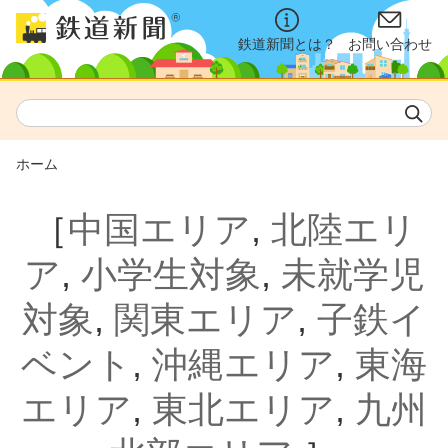
鉄道新聞とは？
お問い合わせ
ホーム
［
中国エリア
,
北陸エリ
ア
,
小学生対象
,
未就学児
対象
,
関東エリア
,
子鉄イ
ベント
,
沖縄エリア
,
東海
エリア
,
東北エリア
,
九州