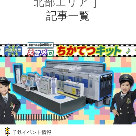
北部エリア
］
記事一覧
子鉄イベント情報