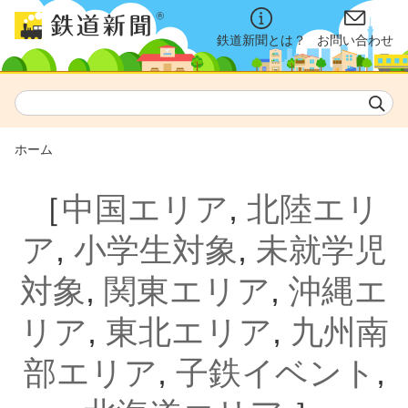
鉄道新聞とは？
お問い合わせ
ホーム
［
中国エリア
,
北陸エリ
ア
,
小学生対象
,
未就学児
対象
,
関東エリア
,
沖縄エ
リア
,
東北エリア
,
九州南
部エリア
,
子鉄イベント
,