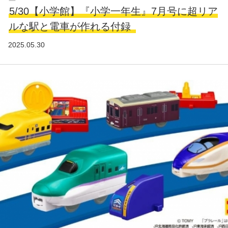
5/30【小学館】『小学一年生』7月号に超リア
ルな駅と電車が作れる付録
2025.05.30