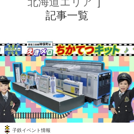
北海道エリア
］
記事一覧
子鉄イベント情報