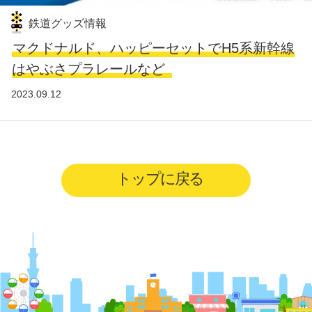
鉄道グッズ情報
マクドナルド、ハッピーセットでH5系新幹線
はやぶさプラレールなど
2023.09.12
トップに戻る