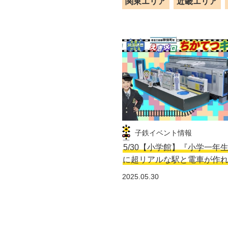
関東エリア
近畿エリア
子鉄イベント情報
5/30【小学館】『小学一年
に超リアルな駅と電車が作
2025.05.30