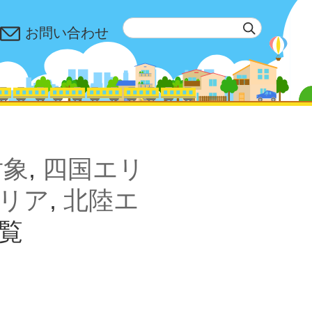
お問い合わせ
対象
,
四国エリ
リア
,
北陸エ
覧