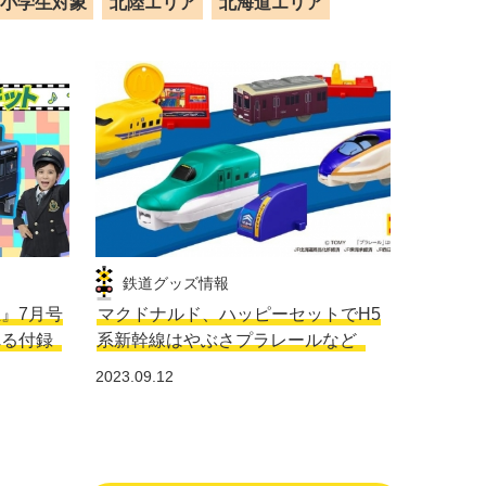
小学生対象
北陸エリア
北海道エリア
鉄道グッズ情報
生』7月号
マクドナルド、ハッピーセットでH5
れる付録
系新幹線はやぶさプラレールなど
2023.09.12