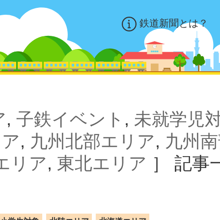
鉄道新聞とは？
ア
,
子鉄イベント
,
未就学児
リア
,
九州北部エリア
,
九州南
エリア
,
東北エリア
］
記事