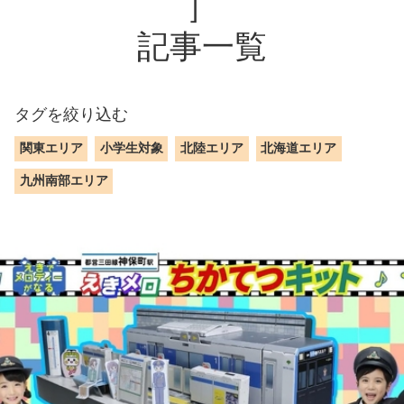
］
記事一覧
タグを絞り込む
関東エリア
小学生対象
北陸エリア
北海道エリア
九州南部エリア