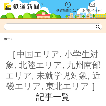
鉄道新聞とは？
お問い合わせ
ホーム
［
中国エリア
,
小学生対
象
,
北陸エリア
,
九州南部
エリア
,
未就学児対象
,
近
畿エリア
,
東北エリア
］
記事一覧