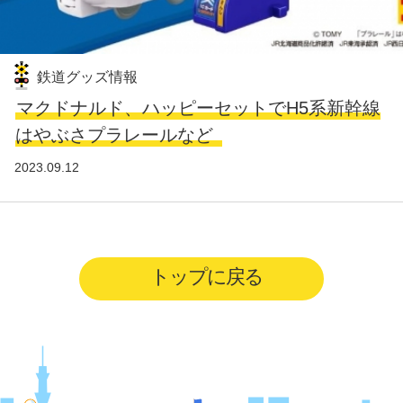
鉄道グッズ情報
マクドナルド、ハッピーセットでH5系新幹線
はやぶさプラレールなど
2023.09.12
トップに戻る