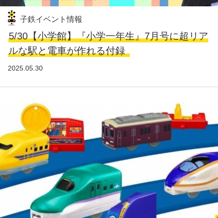
子鉄イベント情報
5/30【小学館】『小学一年生』7月号に超リア
ルな駅と電車が作れる付録
2025.05.30