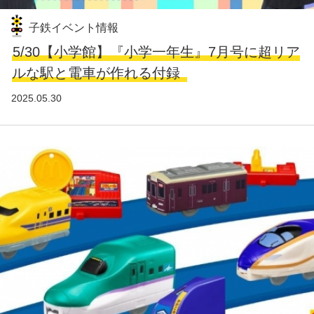
子鉄イベント情報
5/30【小学館】『小学一年生』7月号に超リア
ルな駅と電車が作れる付録
2025.05.30