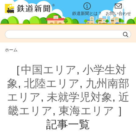
鉄道新聞とは？
お問い合わせ
ホーム
［
中国エリア
,
小学生対
象
,
北陸エリア
,
九州南部
エリア
,
未就学児対象
,
近
畿エリア
,
東海エリア
］
記事一覧