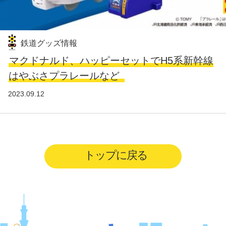
鉄道グッズ情報
マクドナルド、ハッピーセットでH5系新幹線
はやぶさプラレールなど
2023.09.12
トップに戻る