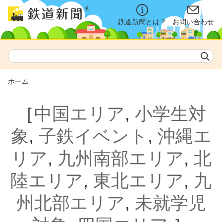
鉄道新聞とは？
お問い合わせ
ホーム
［
中国エリア
,
小学生対
象
,
子鉄イベント
,
沖縄エ
リア
,
九州南部エリア
,
北
陸エリア
,
東北エリア
,
九
州北部エリア
,
未就学児