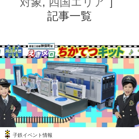
対象
,
四国エリア
］
記事一覧
子鉄イベント情報