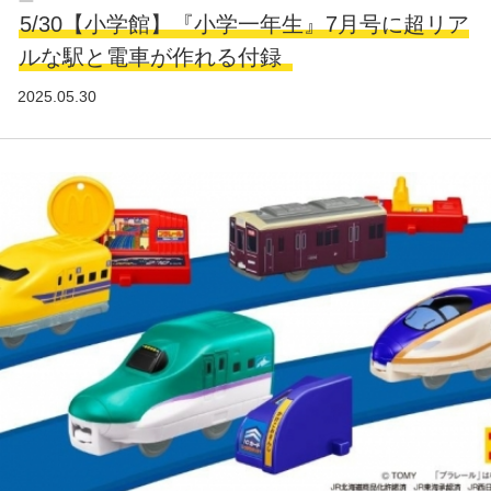
5/30【小学館】『小学一年生』7月号に超リア
ルな駅と電車が作れる付録
2025.05.30