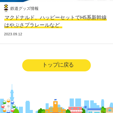
鉄道グッズ情報
マクドナルド、ハッピーセットでH5系新幹線
はやぶさプラレールなど
2023.09.12
トップに戻る