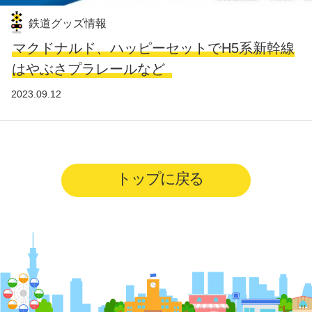
鉄道グッズ情報
マクドナルド、ハッピーセットでH5系新幹線
はやぶさプラレールなど
2023.09.12
トップに戻る