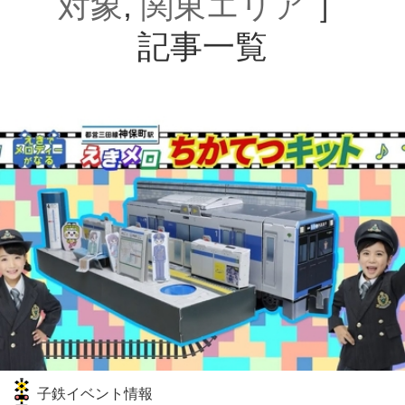
対象
,
関東エリア
］
記事一覧
子鉄イベント情報