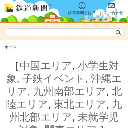
鉄道新聞とは？
お問い合わせ
ホーム
［
中国エリア
,
小学生対
象
,
子鉄イベント
,
沖縄エ
リア
,
九州南部エリア
,
北
陸エリア
,
東北エリア
,
九
州北部エリア
,
未就学児