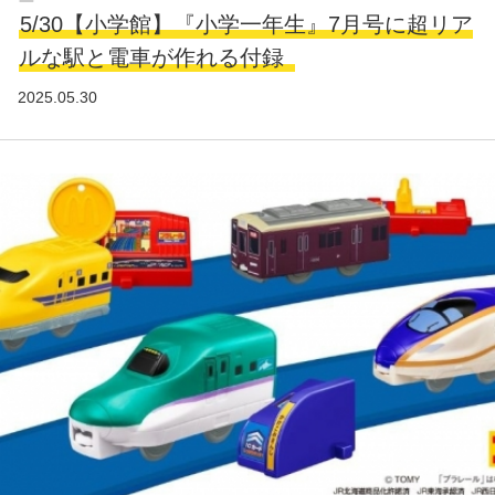
5/30【小学館】『小学一年生』7月号に超リア
ルな駅と電車が作れる付録
2025.05.30