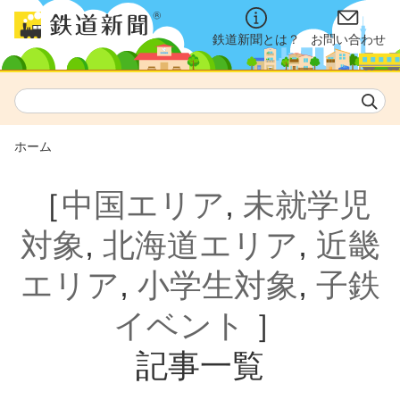
鉄道新聞とは？
お問い合わせ
ホーム
［
中国エリア
,
未就学児
対象
,
北海道エリア
,
近畿
エリア
,
小学生対象
,
子鉄
イベント
］
記事一覧