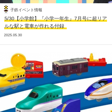
子鉄イベント情報
5/30【小学館】『小学一年生』7月号に超リア
ルな駅と電車が作れる付録
2025.05.30