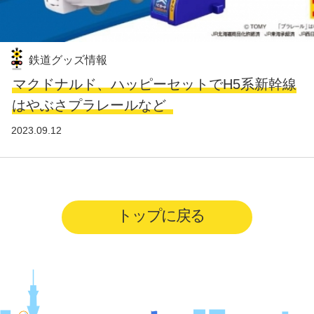
鉄道グッズ情報
マクドナルド、ハッピーセットでH5系新幹線
はやぶさプラレールなど
2023.09.12
トップに戻る