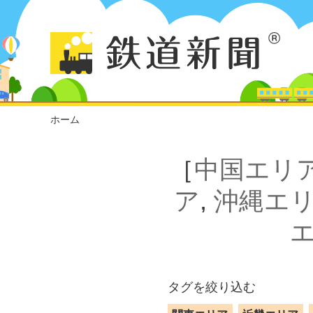
ホーム
［
中国エリ
ア
,
沖縄エ
タグを絞り込む