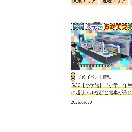
関東エリア
近畿エリア
子鉄イベント情報
5/30【小学館】『小学一年
に超リアルな駅と電車が作
2025.05.30