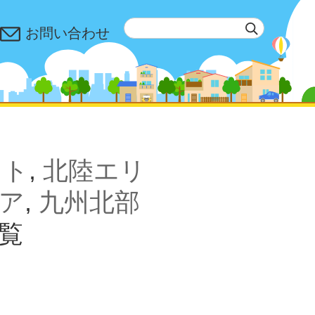
お問い合わせ
ント
,
北陸エリ
ア
,
九州北部
覧