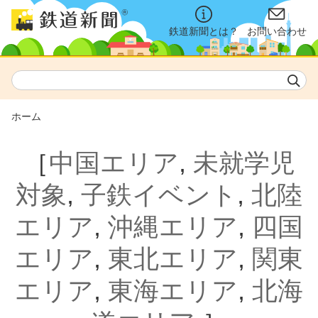
鉄道新聞とは？
お問い合わせ
ホーム
［
中国エリア
,
未就学児
対象
,
子鉄イベント
,
北陸
エリア
,
沖縄エリア
,
四国
エリア
,
東北エリア
,
関東
エリア
,
東海エリア
,
北海