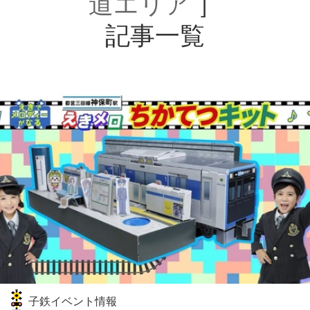
道エリア
］
記事一覧
子鉄イベント情報