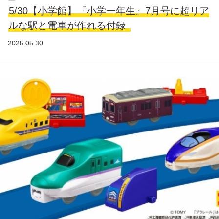
5/30【小学館】『小学一年生』7月号に超リア
ルな駅と電車が作れる付録
2025.05.30