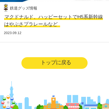
鉄道グッズ情報
マクドナルド、ハッピーセットでH5系新幹線
はやぶさプラレールなど
2023.09.12
トップに戻る