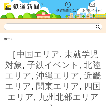
鉄道新聞とは？
お問い合わせ
ホーム
［
中国エリア
,
未就学児
対象
,
子鉄イベント
,
北陸
エリア
,
沖縄エリア
,
近畿
エリア
,
関東エリア
,
四国
エリア
,
九州北部エリア