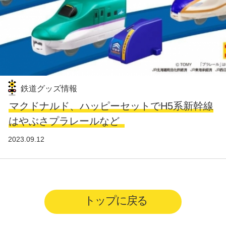
鉄道グッズ情報
マクドナルド、ハッピーセットでH5系新幹線
はやぶさプラレールなど
2023.09.12
トップに戻る