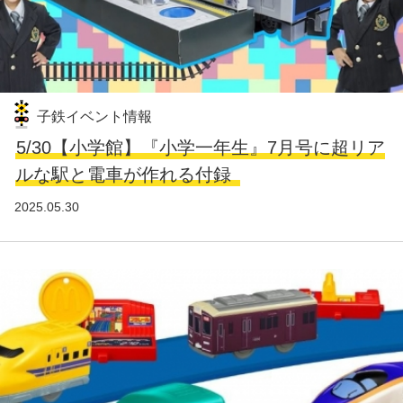
子鉄イベント情報
5/30【小学館】『小学一年生』7月号に超リア
ルな駅と電車が作れる付録
2025.05.30