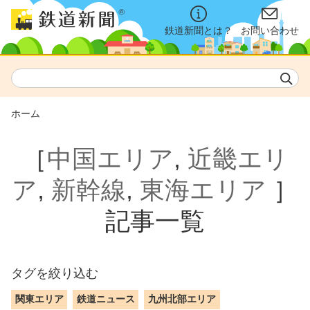
鉄道新聞とは？
お問い合わせ
ホーム
［
中国エリア
,
近畿エリ
ア
,
新幹線
,
東海エリア
］
記事一覧
タグを絞り込む
関東エリア
鉄道ニュース
九州北部エリア