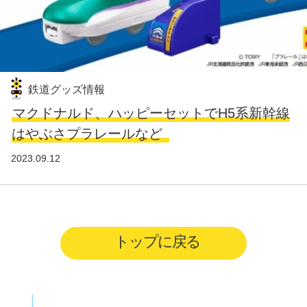
鉄道グッズ情報
マクドナルド、ハッピーセットでH5系新幹線
はやぶさプラレールなど
2023.09.12
トップに戻る