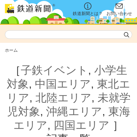
鉄道新聞とは？
お問い合わせ
ホーム
［
子鉄イベント
,
小学生
対象
,
中国エリア
,
東北エ
リア
,
北陸エリア
,
未就学
児対象
,
沖縄エリア
,
東海
エリア
,
四国エリア
］