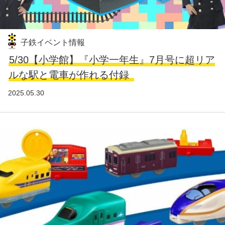
子鉄イベント情報
5/30【小学館】『小学一年生』7月号に超リア
ルな駅と電車が作れる付録
2025.05.30