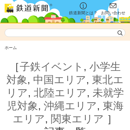
鉄道新聞とは？
お問い合わせ
ホーム
［
子鉄イベント
,
小学生
対象
,
中国エリア
,
東北エ
リア
,
北陸エリア
,
未就学
児対象
,
沖縄エリア
,
東海
エリア
,
関東エリア
］