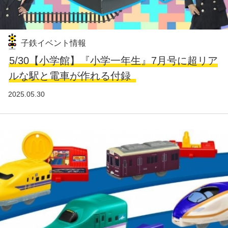
子鉄イベント情報
5/30【小学館】『小学一年生』7月号に超リア
ルな駅と電車が作れる付録
2025.05.30