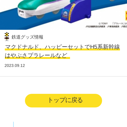
鉄道グッズ情報
マクドナルド、ハッピーセットでH5系新幹線
はやぶさプラレールなど
2023.09.12
トップに戻る