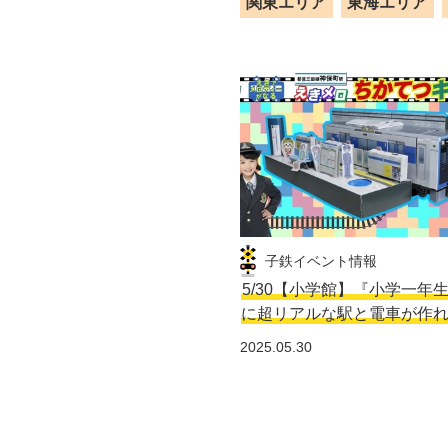
関東エリア
東海エリア
子鉄イベント情報
5/30【小学館】『小学一年
に超リアルな駅と電車が作
2025.05.30