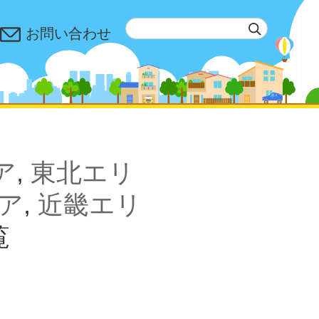
お問い合わせ
ア
,
東北エリ
ア
,
近畿エリ
覧