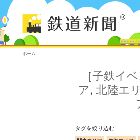
ホーム
［
子鉄イベ
ア
,
北陸エ
タグを絞り込む