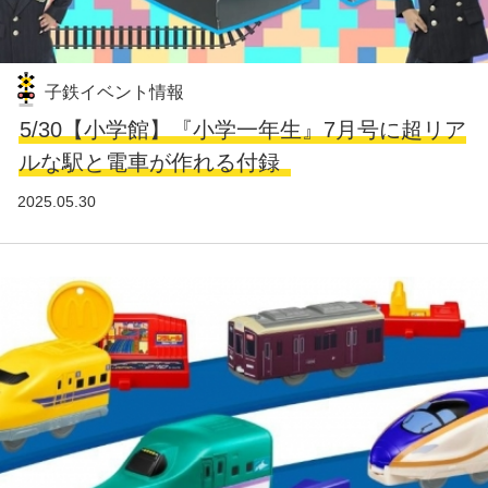
子鉄イベント情報
5/30【小学館】『小学一年生』7月号に超リア
ルな駅と電車が作れる付録
2025.05.30