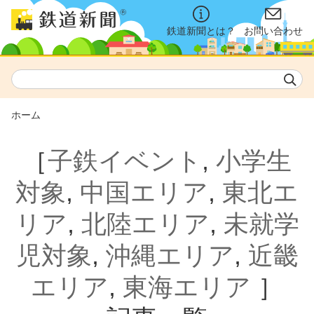
鉄道新聞とは？
お問い合わせ
ホーム
［
子鉄イベント
,
小学生
対象
,
中国エリア
,
東北エ
リア
,
北陸エリア
,
未就学
児対象
,
沖縄エリア
,
近畿
エリア
,
東海エリア
］