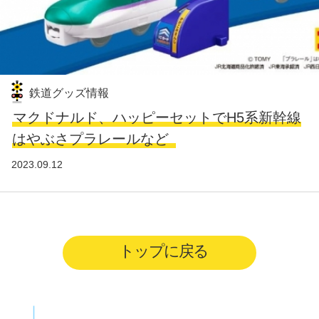
鉄道グッズ情報
マクドナルド、ハッピーセットでH5系新幹線
はやぶさプラレールなど
2023.09.12
トップに戻る