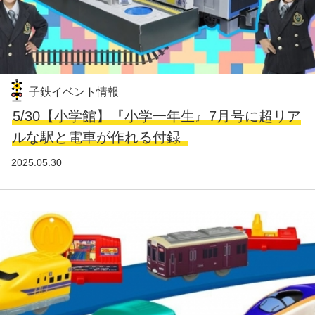
子鉄イベント情報
5/30【小学館】『小学一年生』7月号に超リア
ルな駅と電車が作れる付録
2025.05.30