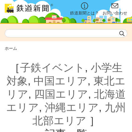
鉄道新聞とは？
お問い合わせ
ホーム
［
子鉄イベント
,
小学生
対象
,
中国エリア
,
東北エ
リア
,
四国エリア
,
北海道
エリア
,
沖縄エリア
,
九州
北部エリア
］