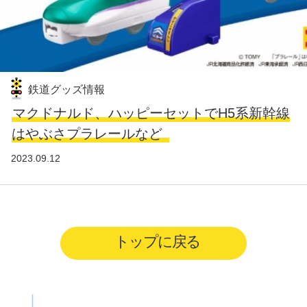
鉄道グッズ情報
マクドナルド、ハッピーセットでH5系新幹線
はやぶさプラレールなど
2023.09.12
トップに戻る