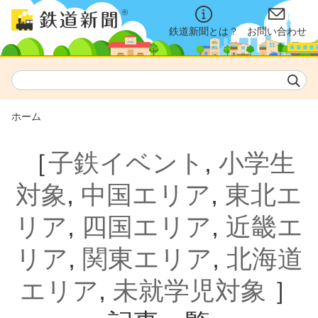
鉄道新聞とは？
お問い合わせ
ホーム
［
子鉄イベント
,
小学生
対象
,
中国エリア
,
東北エ
リア
,
四国エリア
,
近畿エ
リア
,
関東エリア
,
北海道
エリア
,
未就学児対象
］