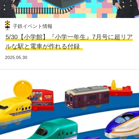
子鉄イベント情報
5/30【小学館】『小学一年生』7月号に超リア
ルな駅と電車が作れる付録
2025.05.30