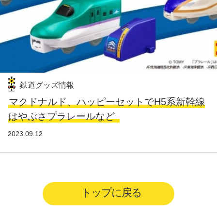
鉄道グッズ情報
マクドナルド、ハッピーセットでH5系新幹線
はやぶさプラレールなど
2023.09.12
トップに戻る