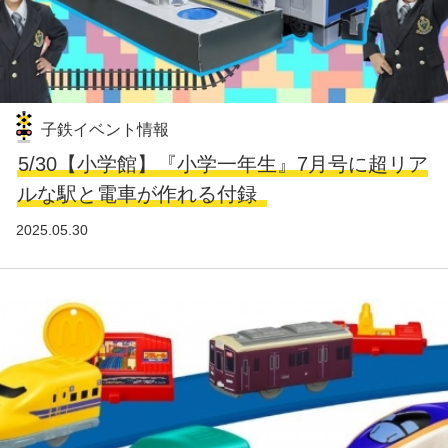
子鉄イベント情報
5/30【小学館】『小学一年生』7月号に超リア
ルな駅と電車が作れる付録
2025.05.30