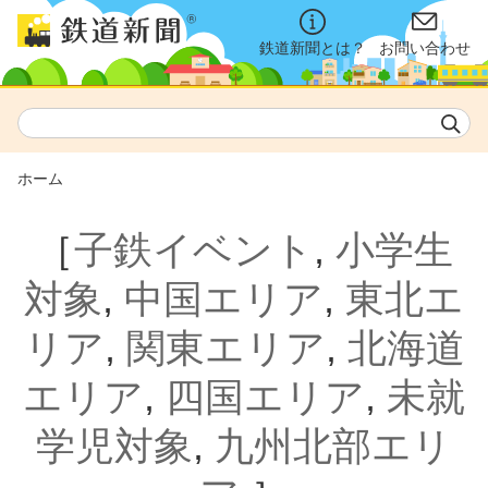
鉄道新聞とは？
お問い合わせ
ホーム
［
子鉄イベント
,
小学生
対象
,
中国エリア
,
東北エ
リア
,
関東エリア
,
北海道
エリア
,
四国エリア
,
未就
学児対象
,
九州北部エリ