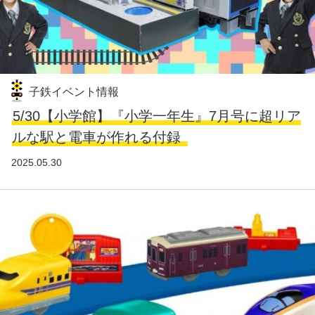
子鉄イベント情報
5/30【小学館】『小学一年生』7月号に超リア
ルな駅と電車が作れる付録
2025.05.30