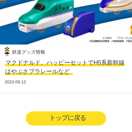
鉄道グッズ情報
マクドナルド、ハッピーセットでH5系新幹線
はやぶさプラレールなど
2023.09.12
トップに戻る