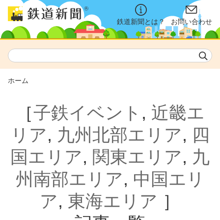
鉄道新聞とは？
お問い合わせ
ホーム
［
子鉄イベント
,
近畿エ
リア
,
九州北部エリア
,
四
国エリア
,
関東エリア
,
九
州南部エリア
,
中国エリ
ア
,
東海エリア
］