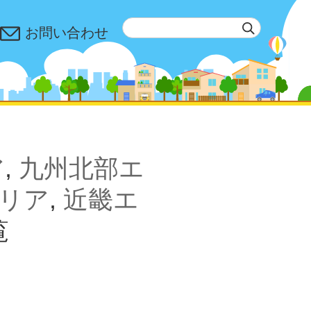
お問い合わせ
ア
,
九州北部エ
リア
,
近畿エ
覧