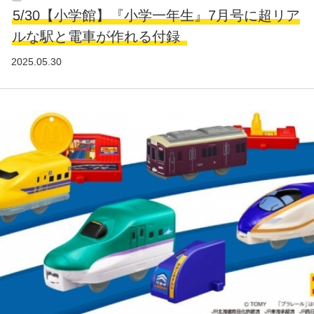
5/30【小学館】『小学一年生』7月号に超リア
ルな駅と電車が作れる付録
2025.05.30