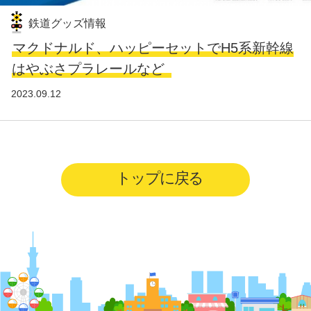
鉄道グッズ情報
マクドナルド、ハッピーセットでH5系新幹線
はやぶさプラレールなど
2023.09.12
トップに戻る