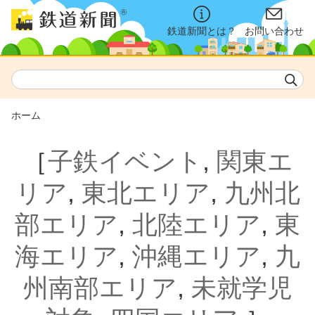
鉄道新聞とは？
お問い合わせ
ホーム
［
子鉄イベント
,
関東エ
リア
,
東北エリア
,
九州北
部エリア
,
北陸エリア
,
東
海エリア
,
沖縄エリア
,
九
州南部エリア
,
未就学児