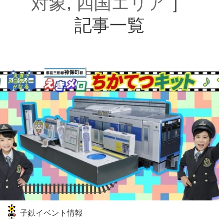
対象
,
四国エリア
］
記事一覧
子鉄イベント情報