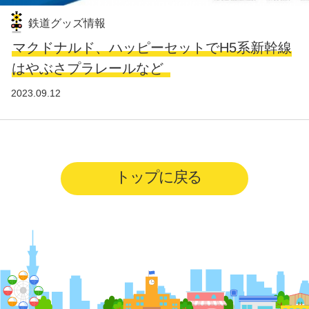
鉄道グッズ情報
マクドナルド、ハッピーセットでH5系新幹線
はやぶさプラレールなど
2023.09.12
トップに戻る