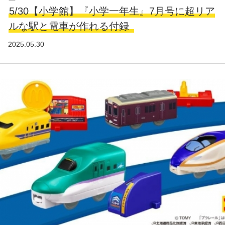
5/30【小学館】『小学一年生』7月号に超リア
ルな駅と電車が作れる付録
2025.05.30