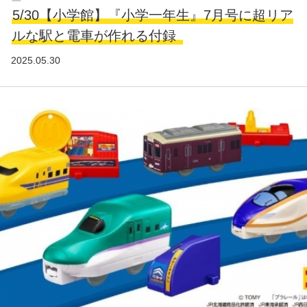
5/30【小学館】『小学一年生』7月号に超リア
ルな駅と電車が作れる付録
2025.05.30