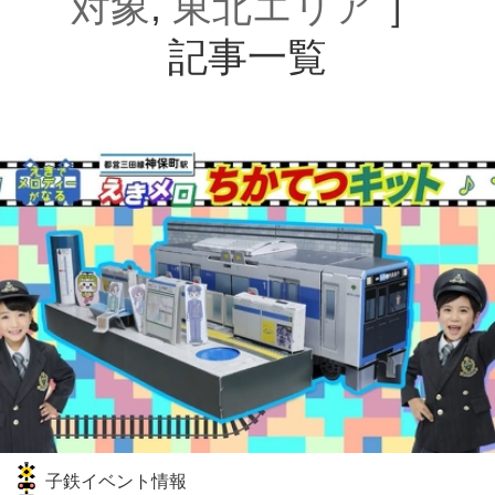
対象
,
東北エリア
］
記事一覧
子鉄イベント情報