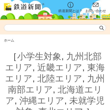
鉄道新聞とは？
お問い合わせ
ホーム
［
小学生対象
,
九州北部
エリア
,
近畿エリア
,
東海
エリア
,
北陸エリア
,
九州
南部エリア
,
北海道エリ
ア
,
沖縄エリア
,
未就学児