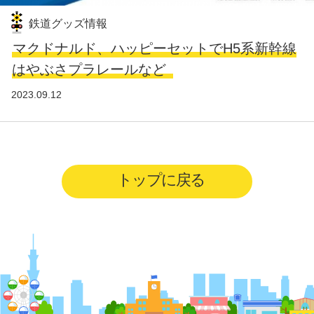
鉄道グッズ情報
マクドナルド、ハッピーセットでH5系新幹線
はやぶさプラレールなど
2023.09.12
トップに戻る