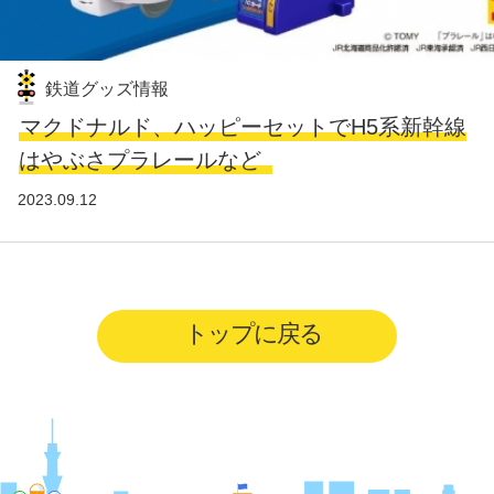
鉄道グッズ情報
マクドナルド、ハッピーセットでH5系新幹線
はやぶさプラレールなど
2023.09.12
トップに戻る