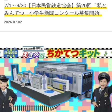
7/1～9/30【日本民営鉄道協会】第20回「私と
みんてつ」小学生新聞コンクール募集開始
2026.07.02