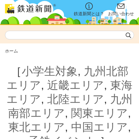
鉄道新聞とは？
お問い合わせ
ホーム
［
小学生対象
,
九州北部
エリア
,
近畿エリア
,
東海
エリア
,
北陸エリア
,
九州
南部エリア
,
関東エリア
,
東北エリア
,
中国エリア
,