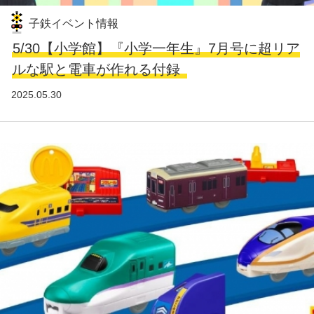
子鉄イベント情報
5/30【小学館】『小学一年生』7月号に超リア
ルな駅と電車が作れる付録
2025.05.30