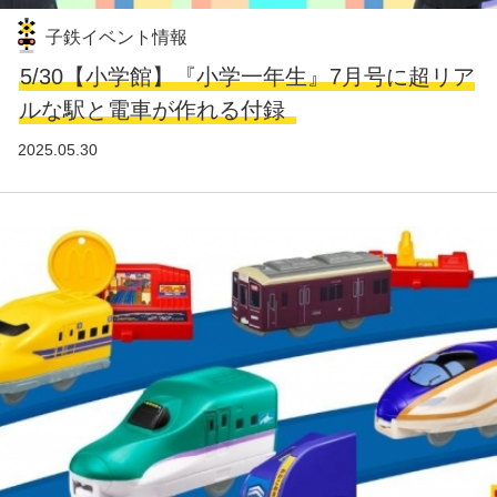
子鉄イベント情報
5/30【小学館】『小学一年生』7月号に超リア
ルな駅と電車が作れる付録
2025.05.30