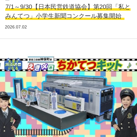
7/1～9/30【日本民営鉄道協会】第20回「私と
みんてつ」小学生新聞コンクール募集開始
2026.07.02