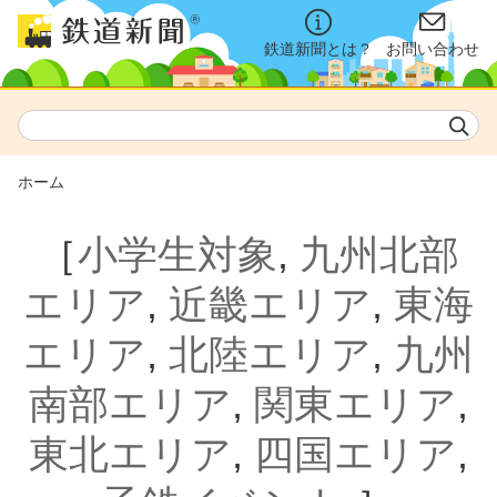
鉄道新聞とは？
お問い合わせ
ホーム
［
小学生対象
,
九州北部
エリア
,
近畿エリア
,
東海
エリア
,
北陸エリア
,
九州
南部エリア
,
関東エリア
,
東北エリア
,
四国エリア
,