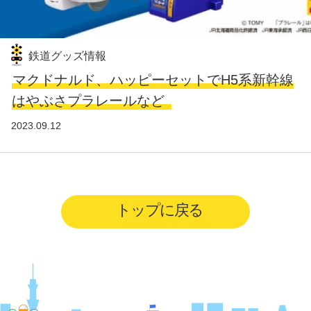
鉄道グッズ情報
マクドナルド、ハッピーセットでH5系新幹線
はやぶさプラレールなど
2023.09.12
トップに戻る