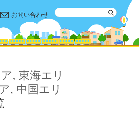
お問い合わせ
リア
,
東海エリ
ア
,
中国エリ
覧