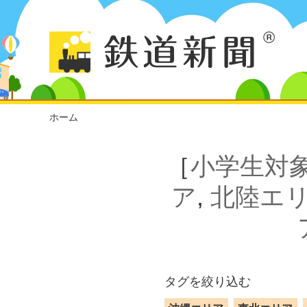
ホーム
［
小学生対
ア
,
北陸エ
タグを絞り込む