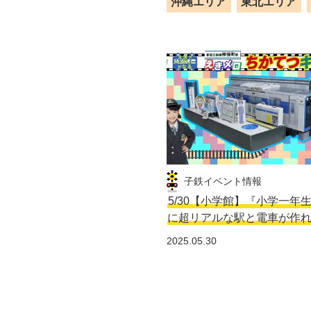
沖縄エリア
東北エリア
子鉄イベント情報
5/30【小学館】『小学一年
に超リアルな駅と電車が作
2025.05.30