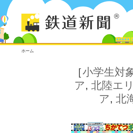
ホーム
［
小学生対
ア
,
北陸エ
ア
,
北