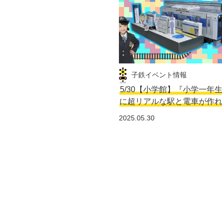
子鉄イベント情報
5/30【小学館】『小学一年
に超リアルな駅と電車が作
2025.05.30