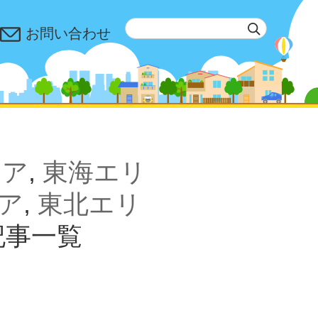
お問い合わせ
リア
,
東海エリ
ア
,
東北エリ
記事一覧