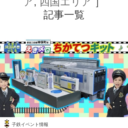
ア
,
四国エリア
］
記事一覧
子鉄イベント情報