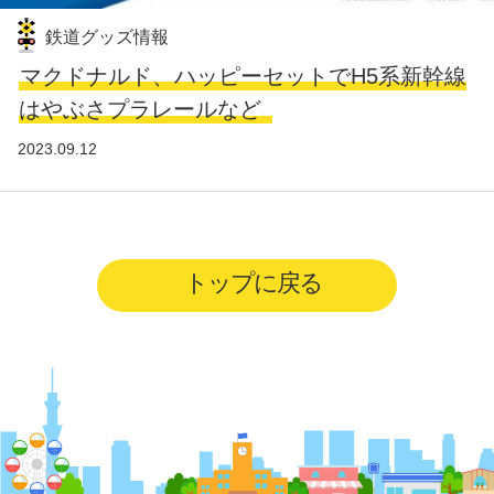
鉄道グッズ情報
マクドナルド、ハッピーセットでH5系新幹線
はやぶさプラレールなど
2023.09.12
トップに戻る