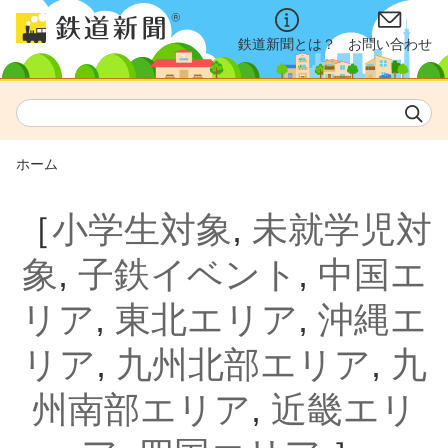
鉄道新聞とは？
お問い合わせ
ホーム
［
小学生対象
,
未就学児対
象
,
子鉄イベント
,
中国エ
リア
,
東北エリア
,
沖縄エ
リア
,
九州北部エリア
,
九
州南部エリア
,
近畿エリ