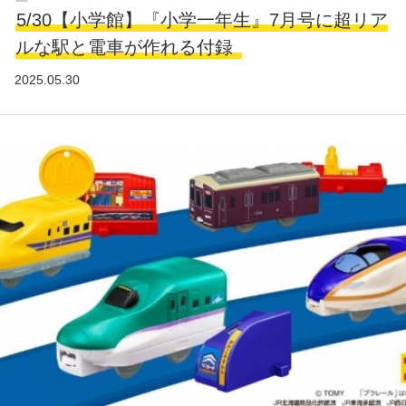
5/30【小学館】『小学一年生』7月号に超リア
ルな駅と電車が作れる付録
2025.05.30