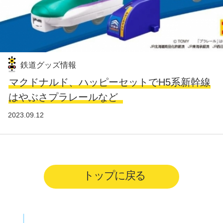
鉄道グッズ情報
マクドナルド、ハッピーセットでH5系新幹線
はやぶさプラレールなど
2023.09.12
トップに戻る