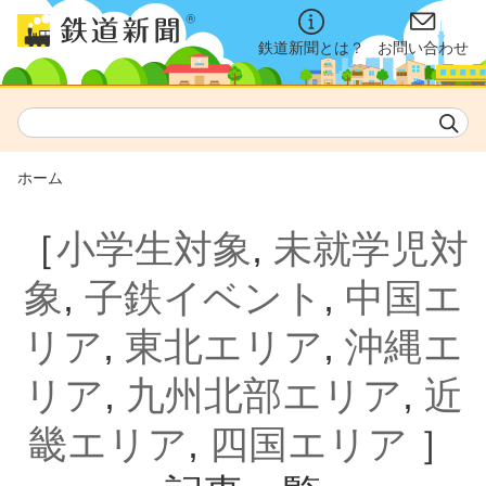
鉄道新聞とは？
お問い合わせ
ホーム
［
小学生対象
,
未就学児対
象
,
子鉄イベント
,
中国エ
リア
,
東北エリア
,
沖縄エ
リア
,
九州北部エリア
,
近
畿エリア
,
四国エリア
］