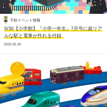
子鉄イベント情報
5/30【小学館】『小学一年生』7月号に超リア
ルな駅と電車が作れる付録
2025.05.30