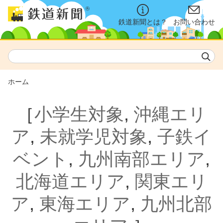
鉄道新聞とは？
お問い合わせ
ホーム
［
小学生対象
,
沖縄エリ
ア
,
未就学児対象
,
子鉄イ
ベント
,
九州南部エリア
,
北海道エリア
,
関東エリ
ア
,
東海エリア
,
九州北部