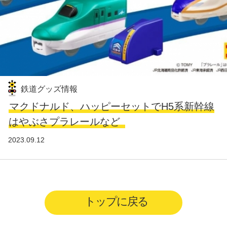
鉄道グッズ情報
マクドナルド、ハッピーセットでH5系新幹線
はやぶさプラレールなど
2023.09.12
トップに戻る