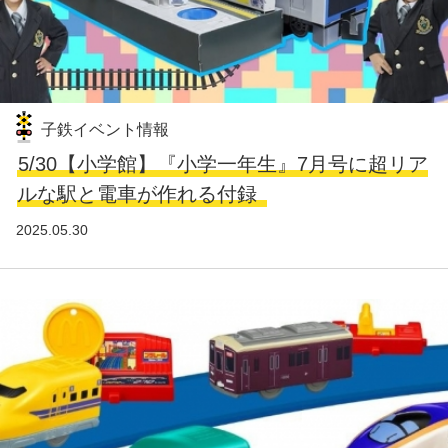
子鉄イベント情報
5/30【小学館】『小学一年生』7月号に超リア
ルな駅と電車が作れる付録
2025.05.30