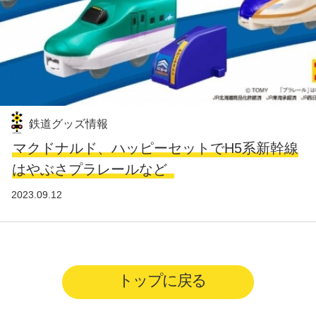
鉄道グッズ情報
マクドナルド、ハッピーセットでH5系新幹線
はやぶさプラレールなど
2023.09.12
トップに戻る