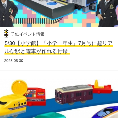
子鉄イベント情報
5/30【小学館】『小学一年生』7月号に超リア
ルな駅と電車が作れる付録
2025.05.30