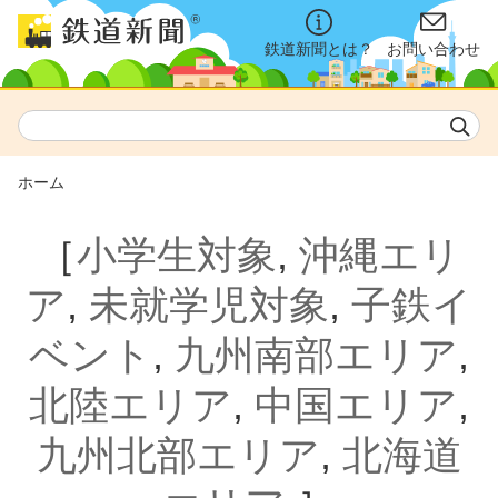
鉄道新聞とは？
お問い合わせ
ホーム
［
小学生対象
,
沖縄エリ
ア
,
未就学児対象
,
子鉄イ
ベント
,
九州南部エリア
,
北陸エリア
,
中国エリア
,
九州北部エリア
,
北海道