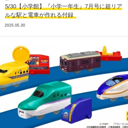
5/30【小学館】『小学一年生』7月号に超リア
ルな駅と電車が作れる付録
2025.05.30