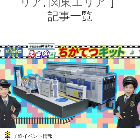
リア
,
関東エリア
］
記事一覧
子鉄イベント情報