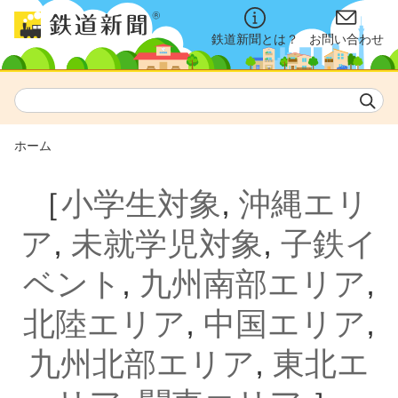
鉄道新聞とは？
お問い合わせ
ホーム
［
小学生対象
,
沖縄エリ
ア
,
未就学児対象
,
子鉄イ
ベント
,
九州南部エリア
,
北陸エリア
,
中国エリア
,
九州北部エリア
,
東北エ