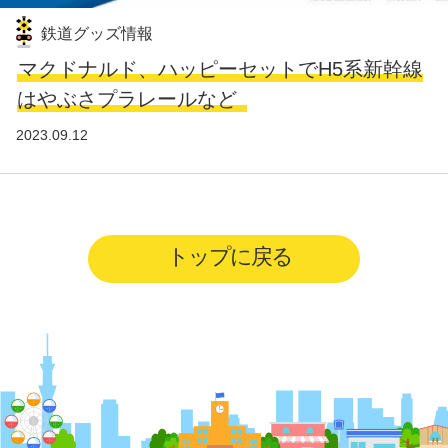
鉄道グッズ情報
マクドナルド、ハッピーセットでH5系新幹線
はやぶさプラレールなど
2023.09.12
トップに戻る