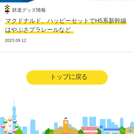
鉄道グッズ情報
マクドナルド、ハッピーセットでH5系新幹線
はやぶさプラレールなど
2023.09.12
トップに戻る