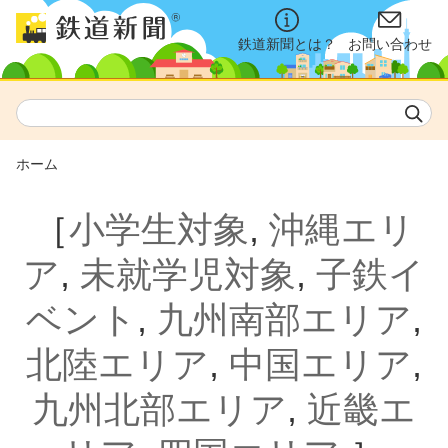
鉄道新聞とは？
お問い合わせ
ホーム
［
小学生対象
,
沖縄エリ
ア
,
未就学児対象
,
子鉄イ
ベント
,
九州南部エリア
,
北陸エリア
,
中国エリア
,
九州北部エリア
,
近畿エ