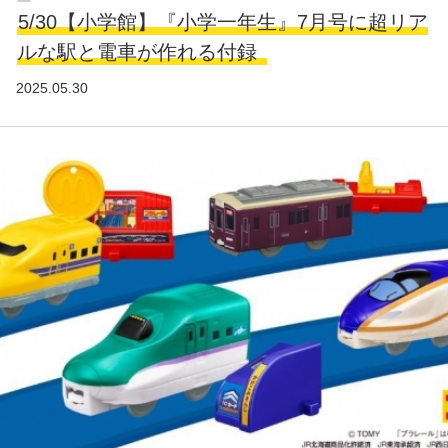
5/30【小学館】『小学一年生』7月号に超リア
ルな駅と電車が作れる付録
2025.05.30