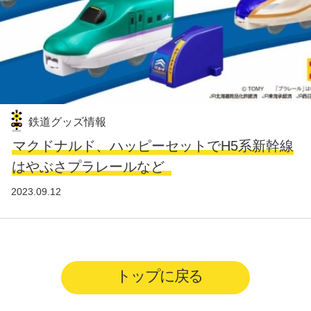
鉄道グッズ情報
マクドナルド、ハッピーセットでH5系新幹線
はやぶさプラレールなど
2023.09.12
トップに戻る