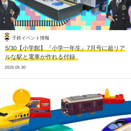
子鉄イベント情報
5/30【小学館】『小学一年生』7月号に超リア
ルな駅と電車が作れる付録
2025.05.30