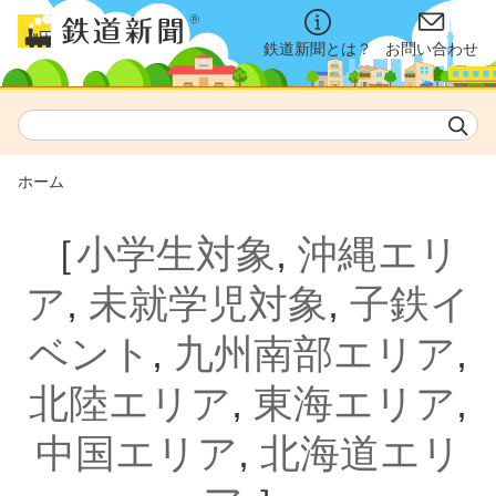
鉄道新聞とは？
お問い合わせ
ホーム
［
小学生対象
,
沖縄エリ
ア
,
未就学児対象
,
子鉄イ
ベント
,
九州南部エリア
,
北陸エリア
,
東海エリア
,
中国エリア
,
北海道エリ