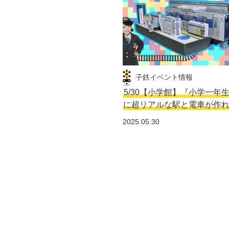
子鉄イベント情報
5/30【小学館】『小学一年
に超リアルな駅と電車が作
2025.05.30