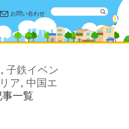
お問い合わせ
象
,
子鉄イベン
リア
,
中国エ
記事一覧