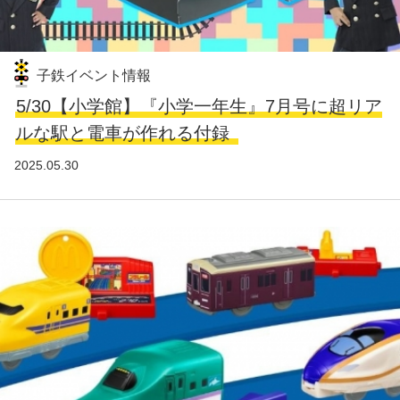
子鉄イベント情報
5/30【小学館】『小学一年生』7月号に超リア
ルな駅と電車が作れる付録
2025.05.30