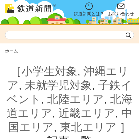
鉄道新聞とは？
お問い合わせ
ホーム
［
小学生対象
,
沖縄エリ
ア
,
未就学児対象
,
子鉄イ
ベント
,
北陸エリア
,
北海
道エリア
,
近畿エリア
,
中
国エリア
,
東北エリア
］