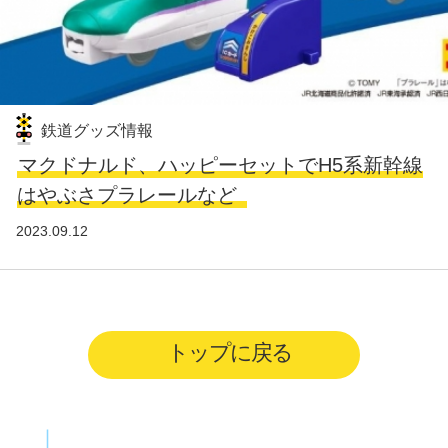
鉄道グッズ情報
マクドナルド、ハッピーセットでH5系新幹線
はやぶさプラレールなど
2023.09.12
トップに戻る