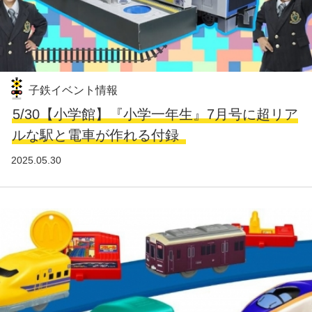
子鉄イベント情報
5/30【小学館】『小学一年生』7月号に超リア
ルな駅と電車が作れる付録
2025.05.30