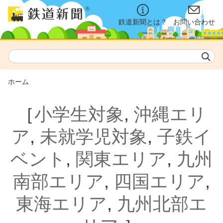
鉄道新聞とは？
お問い合わせ
ホーム
［
小学生対象
,
沖縄エリ
ア
,
未就学児対象
,
子鉄イ
ベント
,
関東エリア
,
九州
南部エリア
,
四国エリア
,
東海エリア
,
九州北部エ