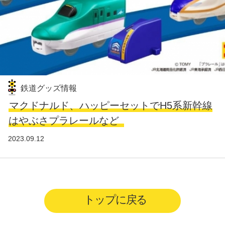
鉄道グッズ情報
マクドナルド、ハッピーセットでH5系新幹線
はやぶさプラレールなど
2023.09.12
トップに戻る