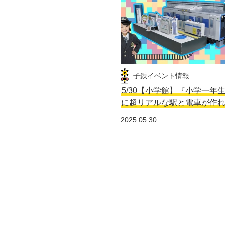
子鉄イベント情報
5/30【小学館】『小学一年
に超リアルな駅と電車が作
2025.05.30