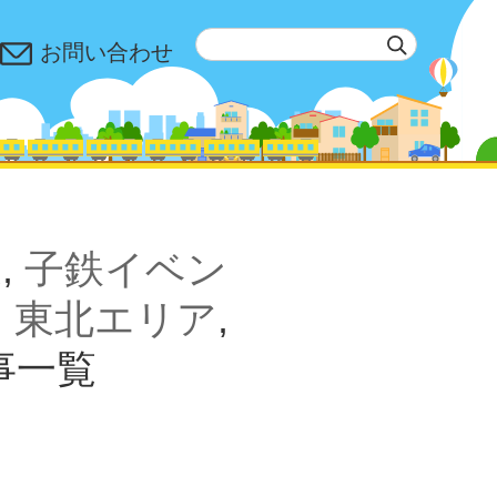
お問い合わせ
象
,
子鉄イベン
,
東北エリア
,
事一覧