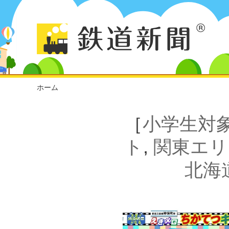
ホーム
［
小学生対
ト
,
関東エリ
北海