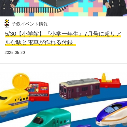
子鉄イベント情報
5/30【小学館】『小学一年生』7月号に超リア
ルな駅と電車が作れる付録
2025.05.30