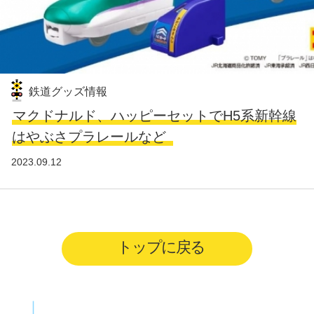
鉄道グッズ情報
マクドナルド、ハッピーセットでH5系新幹線
はやぶさプラレールなど
2023.09.12
トップに戻る