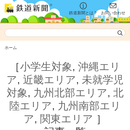
鉄道新聞とは？
お問い合わせ
ホーム
［
小学生対象
,
沖縄エリ
ア
,
近畿エリア
,
未就学児
対象
,
九州北部エリア
,
北
陸エリア
,
九州南部エリ
ア
,
関東エリア
］