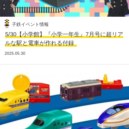
子鉄イベント情報
5/30【小学館】『小学一年生』7月号に超リア
ルな駅と電車が作れる付録
2025.05.30