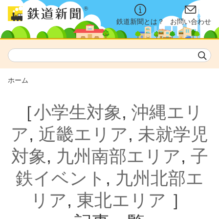
鉄道新聞とは？
お問い合わせ
ホーム
［
小学生対象
,
沖縄エリ
ア
,
近畿エリア
,
未就学児
対象
,
九州南部エリア
,
子
鉄イベント
,
九州北部エ
リア
,
東北エリア
］