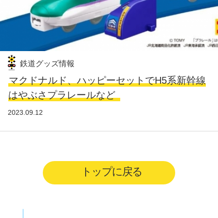
鉄道グッズ情報
マクドナルド、ハッピーセットでH5系新幹線
はやぶさプラレールなど
2023.09.12
トップに戻る