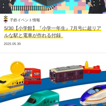
子鉄イベント情報
5/30【小学館】『小学一年生』7月号に超リア
ルな駅と電車が作れる付録
2025.05.30