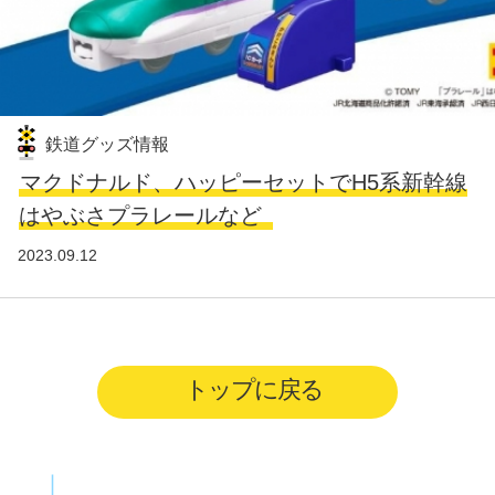
鉄道グッズ情報
マクドナルド、ハッピーセットでH5系新幹線
はやぶさプラレールなど
2023.09.12
トップに戻る