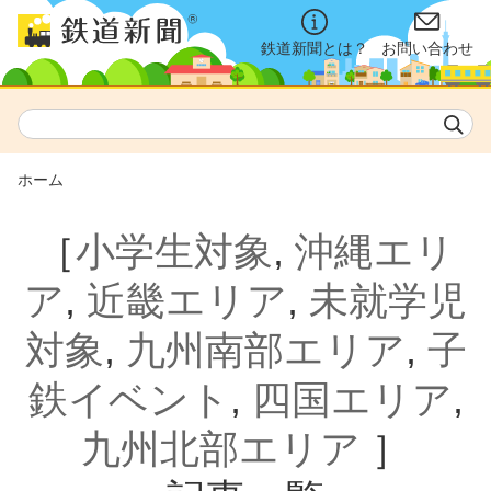
鉄道新聞とは？
お問い合わせ
ホーム
［
小学生対象
,
沖縄エリ
ア
,
近畿エリア
,
未就学児
対象
,
九州南部エリア
,
子
鉄イベント
,
四国エリア
,
九州北部エリア
］