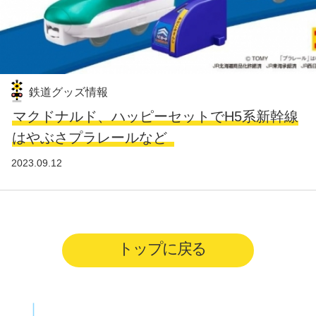
鉄道グッズ情報
マクドナルド、ハッピーセットでH5系新幹線
はやぶさプラレールなど
2023.09.12
トップに戻る