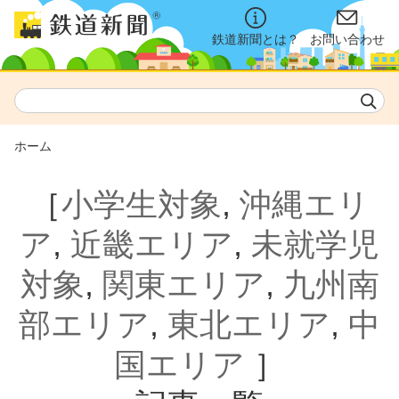
鉄道新聞とは？
お問い合わせ
ホーム
［
小学生対象
,
沖縄エリ
ア
,
近畿エリア
,
未就学児
対象
,
関東エリア
,
九州南
部エリア
,
東北エリア
,
中
国エリア
］