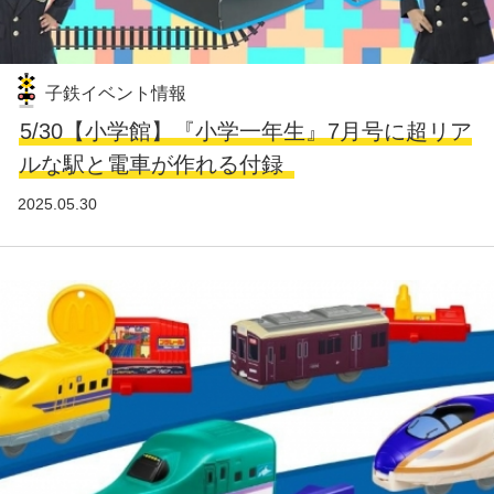
子鉄イベント情報
5/30【小学館】『小学一年生』7月号に超リア
ルな駅と電車が作れる付録
2025.05.30