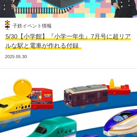
子鉄イベント情報
5/30【小学館】『小学一年生』7月号に超リア
ルな駅と電車が作れる付録
2025.05.30