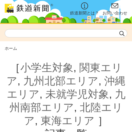
鉄道新聞とは？
お問い合わせ
ホーム
［
小学生対象
,
関東エリ
ア
,
九州北部エリア
,
沖縄
エリア
,
未就学児対象
,
九
州南部エリア
,
北陸エリ
ア
,
東海エリア
］