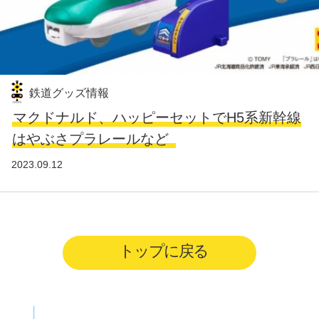
鉄道グッズ情報
マクドナルド、ハッピーセットでH5系新幹線
はやぶさプラレールなど
2023.09.12
トップに戻る