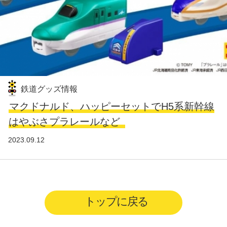
鉄道グッズ情報
マクドナルド、ハッピーセットでH5系新幹線
はやぶさプラレールなど
2023.09.12
トップに戻る