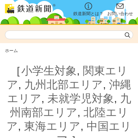
鉄道新聞とは？
お問い合わせ
ホーム
［
小学生対象
,
関東エリ
ア
,
九州北部エリア
,
沖縄
エリア
,
未就学児対象
,
九
州南部エリア
,
北陸エリ
ア
,
東海エリア
,
中国エリ