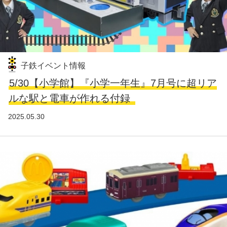
子鉄イベント情報
5/30【小学館】『小学一年生』7月号に超リア
ルな駅と電車が作れる付録
2025.05.30